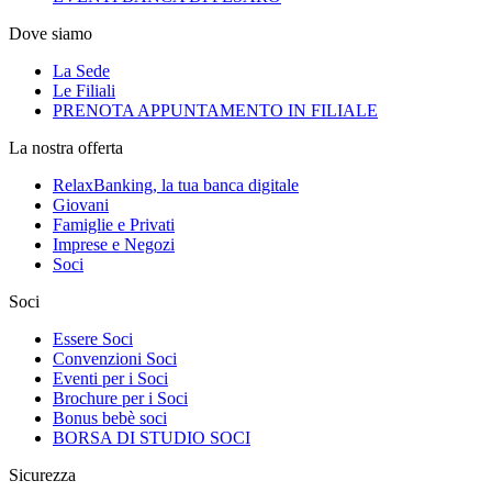
Dove siamo
La Sede
Le Filiali
PRENOTA APPUNTAMENTO IN FILIALE
La nostra offerta
RelaxBanking, la tua banca digitale
Giovani
Famiglie e Privati
Imprese e Negozi
Soci
Soci
Essere Soci
Convenzioni Soci
Eventi per i Soci
Brochure per i Soci
Bonus bebè soci
BORSA DI STUDIO SOCI
Sicurezza