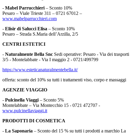
-
Mabel Parrucchieri
– Sconto 10%
Pesaro – Viale Trieste 311 – 0721 67012 –
www.mabelparrucchieri.com
-
Elisir di Salucci Elisa
– Sconto 10%
Pesaro – Strada S.Maria dell’Arzilla, 2/5
CENTRI ESTETICI
-
Naturalmente Bella Snc
Sedi operative: Pesaro - Via dei trasporti
3/5 - Montelabbate - Via I maggio 2 - 0721/499799
https://www.esteticanaturalmentebella.it/
offerta: sconto del 10% su tutti i trattamenti viso, corpo e massaggi
AGENZIE VIAGGIO
-
Pulcinella Viaggi
– Sconto 5%
Montelabbate – Via Montecchio 15 - 0721 472707 -
www.pulcinellaviaggi.it
PRODOTTI DI COSMETICA
-
La Saponaria
– Sconto del 15 % su tutti i prodotti a marchio La