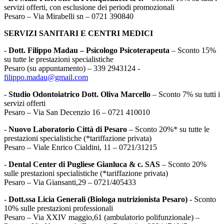
servizi offerti, con esclusione dei periodi promozionali
Pesaro – Via Mirabelli sn – 0721 390840
SERVIZI SANITARI E CENTRI MEDICI
-
Dott. Filippo Madau – Psicologo Psicoterapeuta
– Sconto 15%
su tutte le prestazioni specialistiche
Pesaro (su appuntamento) – 339 2943124 -
filippo.madau@gmail.com
-
Studio Odontoiatrico Dott. Oliva Marcello
– Sconto 7% su tutti i
servizi offerti
Pesaro – Via San Decenzio 16 – 0721 410010
-
Nuovo Laboratorio Città di Pesaro
– Sconto 20%* su tutte le
prestazioni specialistiche (*tariffazione privata)
Pesaro – Viale Enrico Cialdini, 11 – 0721/31215
-
Dental Center di Pugliese Gianluca & c. SAS
– Sconto 20%
sulle prestazioni specialistiche (*tariffazione privata)
Pesaro – Via Giansanti,29 – 0721/405433
-
Dott.ssa Licia Generali (Biologa nutrizionista Pesaro)
- Sconto
10% sulle prestazioni professionali
Pesaro – Via XXIV maggio,61 (ambulatorio polifunzionale) –