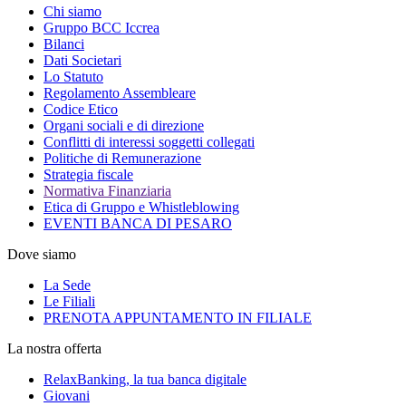
Chi siamo
Gruppo BCC Iccrea
Bilanci
Dati Societari
Lo Statuto
Regolamento Assembleare
Codice Etico
Organi sociali e di direzione
Conflitti di interessi soggetti collegati
Politiche di Remunerazione
Strategia fiscale
Normativa Finanziaria
Etica di Gruppo e Whistleblowing
EVENTI BANCA DI PESARO
Dove siamo
La Sede
Le Filiali
PRENOTA APPUNTAMENTO IN FILIALE
La nostra offerta
RelaxBanking, la tua banca digitale
Giovani