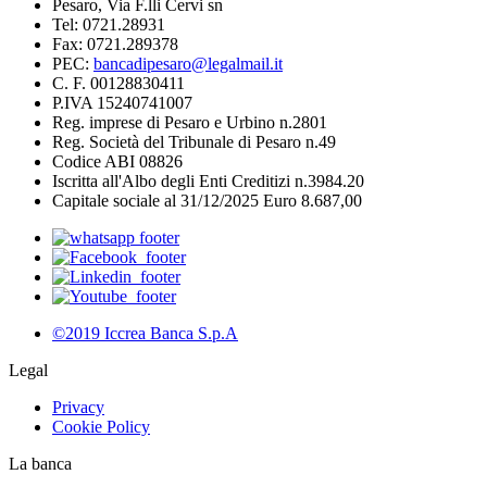
Pesaro, Via F.lli Cervi sn
Tel: 0721.28931
Fax: 0721.289378
PEC:
bancadipesaro@legalmail.it
C. F. 00128830411
P.IVA 15240741007
Reg. imprese di Pesaro e Urbino n.2801
Reg. Società del Tribunale di Pesaro n.49
Codice ABI 08826
Iscritta all'Albo degli Enti Creditizi n.3984.20
Capitale sociale al 31/12/2025 Euro 8.687,00
©2019 Iccrea Banca S.p.A
Legal
Privacy
Cookie Policy
La banca