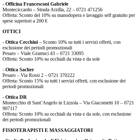
-
Officina Francesconi Gabriele
Monteciccardo – Strada Arzilla, 22 – 0721 471256
Offerta: Sconto del 10% su manodopera e lavaggio self gratuito per
spese superiori a 200 €
OTTICI
-
Ottica Cecchini
– Sconto 10% su tutti i servizi offerti, con
esclusione dei periodi promozionali
Pesaro – Viale Gramsci 43 – 0721 33095
Offerta: Sconto 10% su occhiali da vista e da sole
-
Ottica Sacher
Pesaro – Via Rossi 2 – 0721 370222
Offerta: Sconto 15% su tutti i servizi offerti, con esclusione dei
periodi promozionali
-
Ottica DR
Montecchio di Sant’Angelo in Lizzola – Via Giacometti 10 – 0721
907117
Offerta: Sconto 10% su occhiali da vista e da sole, con esclusione
dei periodi promozionali
FISIOTERAPISTI E MASSAGGIATORI