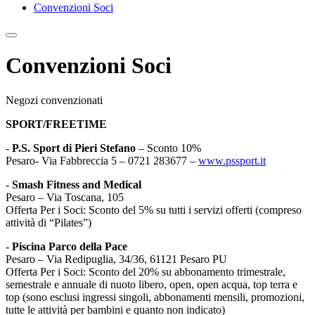
Convenzioni Soci
Convenzioni Soci
Negozi convenzionati
SPORT/FREETIME
-
P.S. Sport di Pieri Stefano
– Sconto 10%
Pesaro- Via Fabbreccia 5 – 0721 283677 –
www.pssport.it
-
Smash Fitness and Medical
Pesaro – Via Toscana, 105
Offerta Per i Soci: Sconto del 5% su tutti i servizi offerti (compreso
attività di “Pilates”)
-
Piscina Parco della Pace
Pesaro – Via Redipuglia, 34/36, 61121 Pesaro PU
Offerta Per i Soci: Sconto del 20% su abbonamento trimestrale,
semestrale e annuale di nuoto libero, open, open acqua, top terra e
top (sono esclusi ingressi singoli, abbonamenti mensili, promozioni,
tutte le attività per bambini e quanto non indicato)