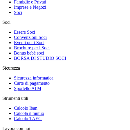
Famiglie e Privati
Imprese e Negozi
Soci
Soci
Essere Soci
Convenzioni Soci
Eventi per i Soci
Brochure per i Soci
Bonus bebè soci
BORSA DI STUDIO SOCI
Sicurezza
Sicurezza informatica
Carte di pagamento
Sportello ATM
Strumenti utili
Calcolo Iban
Calcola il mutuo
Calcolo TAEG
Lavora con noi