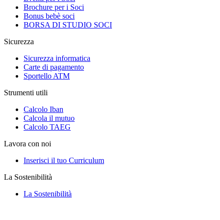
Brochure per i Soci
Bonus bebè soci
BORSA DI STUDIO SOCI
Sicurezza
Sicurezza informatica
Carte di pagamento
Sportello ATM
Strumenti utili
Calcolo Iban
Calcola il mutuo
Calcolo TAEG
Lavora con noi
Inserisci il tuo Curriculum
La Sostenibilità
La Sostenibilità