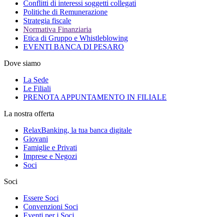
Conflitti di interessi soggetti collegati
Politiche di Remunerazione
Strategia fiscale
Normativa Finanziaria
Etica di Gruppo e Whistleblowing
EVENTI BANCA DI PESARO
Dove siamo
La Sede
Le Filiali
PRENOTA APPUNTAMENTO IN FILIALE
La nostra offerta
RelaxBanking, la tua banca digitale
Giovani
Famiglie e Privati
Imprese e Negozi
Soci
Soci
Essere Soci
Convenzioni Soci
Eventi per i Soci