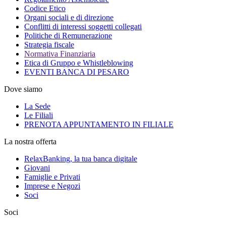
Codice Etico
Organi sociali e di direzione
Conflitti di interessi soggetti collegati
Politiche di Remunerazione
Strategia fiscale
Normativa Finanziaria
Etica di Gruppo e Whistleblowing
EVENTI BANCA DI PESARO
Dove siamo
La Sede
Le Filiali
PRENOTA APPUNTAMENTO IN FILIALE
La nostra offerta
RelaxBanking, la tua banca digitale
Giovani
Famiglie e Privati
Imprese e Negozi
Soci
Soci