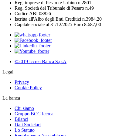
Reg. imprese di Pesaro e Urbino n.2801
Reg. Società del Tribunale di Pesaro n.49
Codice ABI 08826
Iscritta all'Albo degli Enti Creditizi n.3984.20
Capitale sociale al 31/12/2025 Euro 8.687,00
©2019 Iccrea Banca S.p.A
Legal
Privacy
Cookie Policy
La banca
Chi siamo
Gruppo BCC Iccrea
Bilanci
Dati Societari
Lo Statuto
Regolamento Assembleare