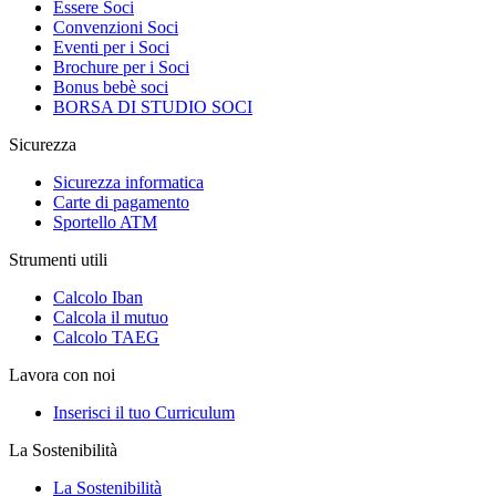
Essere Soci
Convenzioni Soci
Eventi per i Soci
Brochure per i Soci
Bonus bebè soci
BORSA DI STUDIO SOCI
Sicurezza
Sicurezza informatica
Carte di pagamento
Sportello ATM
Strumenti utili
Calcolo Iban
Calcola il mutuo
Calcolo TAEG
Lavora con noi
Inserisci il tuo Curriculum
La Sostenibilità
La Sostenibilità