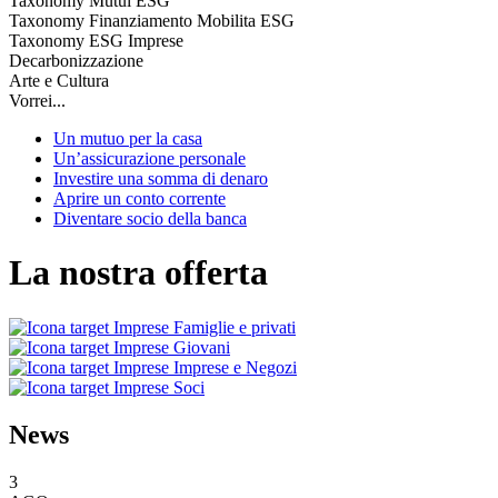
Taxonomy Mutui ESG
Taxonomy Finanziamento Mobilita ESG
Taxonomy ESG Imprese
Decarbonizzazione
Arte e Cultura
Vorrei...
Un mutuo per la casa
Un’assicurazione personale
Investire una somma di denaro
Aprire un conto corrente
Diventare socio della banca
La nostra offerta
Famiglie e privati
Giovani
Imprese e Negozi
Soci
News
3