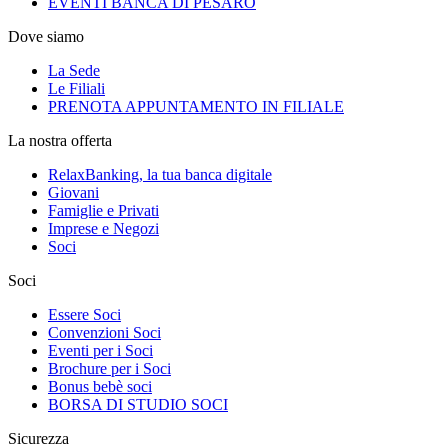
EVENTI BANCA DI PESARO
Dove siamo
La Sede
Le Filiali
PRENOTA APPUNTAMENTO IN FILIALE
La nostra offerta
RelaxBanking, la tua banca digitale
Giovani
Famiglie e Privati
Imprese e Negozi
Soci
Soci
Essere Soci
Convenzioni Soci
Eventi per i Soci
Brochure per i Soci
Bonus bebè soci
BORSA DI STUDIO SOCI
Sicurezza