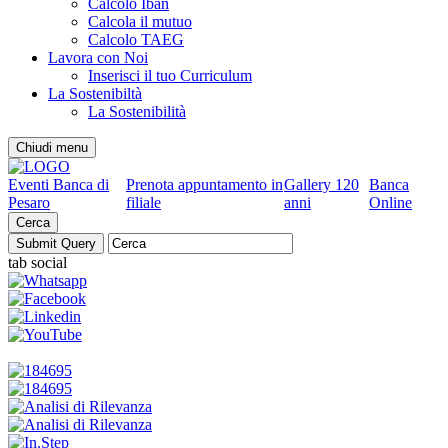
Calcolo Iban
Calcola il mutuo
Calcolo TAEG
Lavora con Noi
Inserisci il tuo Curriculum
La Sostenibiltà
La Sostenibilità
Chiudi menu
Eventi Banca di
Prenota appuntamento in
Gallery 120
Banca
Pesaro
filiale
anni
Online
Cerca
tab social