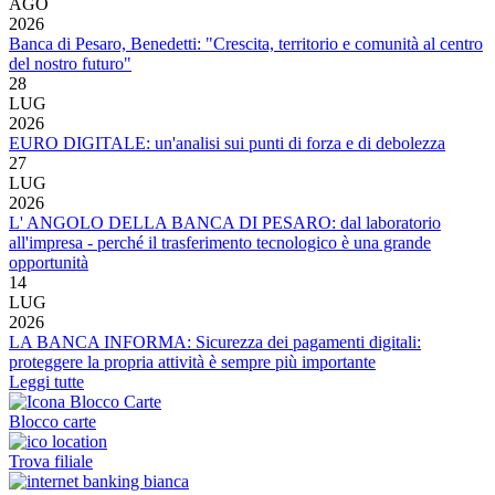
AGO
2026
Banca di Pesaro, Benedetti: "Crescita, territorio e comunità al centro
del nostro futuro"
28
LUG
2026
EURO DIGITALE: un'analisi sui punti di forza e di debolezza
27
LUG
2026
L' ANGOLO DELLA BANCA DI PESARO: dal laboratorio
all'impresa - perché il trasferimento tecnologico è una grande
opportunità
14
LUG
2026
LA BANCA INFORMA: Sicurezza dei pagamenti digitali:
proteggere la propria attività è sempre più importante
Leggi tutte
Blocco carte
Trova filiale