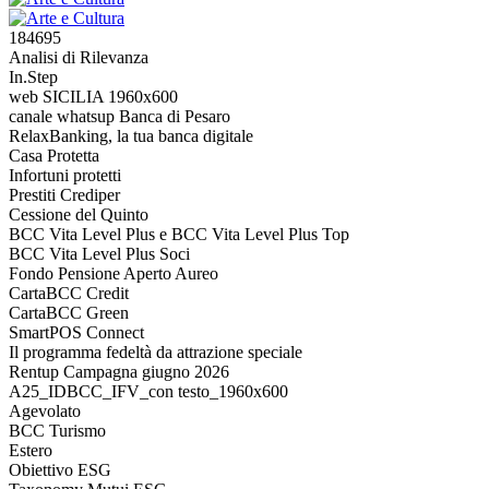
184695
Analisi di Rilevanza
In.Step
web SICILIA 1960x600
canale whatsup Banca di Pesaro
RelaxBanking, la tua banca digitale
Casa Protetta
Infortuni protetti
Prestiti Crediper
Cessione del Quinto
BCC Vita Level Plus e BCC Vita Level Plus Top
BCC Vita Level Plus Soci
Fondo Pensione Aperto Aureo
CartaBCC Credit
CartaBCC Green
SmartPOS Connect
Il programma fedeltà da attrazione speciale
Rentup Campagna giugno 2026
A25_IDBCC_IFV_con testo_1960x600
Agevolato
BCC Turismo
Estero
Obiettivo ESG