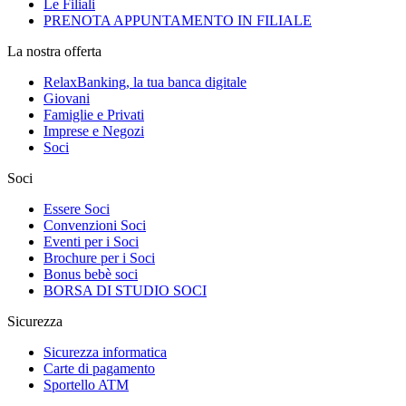
Le Filiali
PRENOTA APPUNTAMENTO IN FILIALE
La nostra offerta
RelaxBanking, la tua banca digitale
Giovani
Famiglie e Privati
Imprese e Negozi
Soci
Soci
Essere Soci
Convenzioni Soci
Eventi per i Soci
Brochure per i Soci
Bonus bebè soci
BORSA DI STUDIO SOCI
Sicurezza
Sicurezza informatica
Carte di pagamento
Sportello ATM