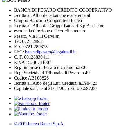
BANCA DI PESARO CREDITO COOPERATIVO
Iscritta all'Albo delle banche e aderente al
Gruppo Bancario Cooperativo Iccrea
Iscritta all'Albo dei Gruppi Bancari S.p.A. che ne
esercita la direzione e il coordinamento
Pesaro, Via F.lli Cervi sn
Tel: 0721.28931
Fax: 0721.289378
PEC:
bancadipesaro@legalmail.it
C. F. 00128830411
P.IVA 15240741007
Reg. imprese di Pesaro e Urbino n.2801
Reg. Società del Tribunale di Pesaro n.49
Codice ABI 08826
Iscritta all'Albo degli Enti Creditizi n.3984.20
Capitale sociale al 31/12/2025 Euro 8.687,00
©2019 Iccrea Banca S.p.A