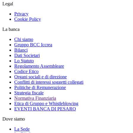
Legal
Privacy
Cookie Policy
La banca
Chi siamo
Gruppo BCC Iccrea
Bilanci
Dati Societari
Lo Statuto
Regolamento Assembleare
Codice Etico
Organi sociali e di direzione
Conflitti di interessi soggetti collegati
Politiche di Remunerazione
Strategia fiscale
Normativa Finanziaria
Etica di Gruppo e Whistleblowing
EVENTI BANCA DI PESARO
Dove siamo
La Sede