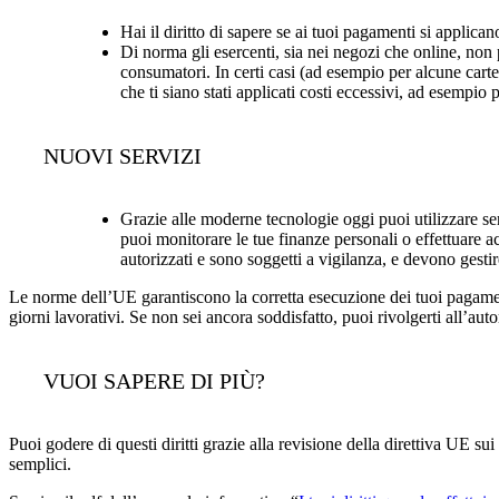
Hai il diritto di sapere se ai tuoi pagamenti si applican
Di norma gli esercenti, sia nei negozi che online, non
consumatori. In certi casi (ad esempio per alcune carte
che ti siano stati applicati costi eccessivi, ad esempio 
NUOVI SERVIZI
Grazie alle moderne tecnologie oggi puoi utilizzare ser
puoi monitorare le tue finanze personali o effettuare a
autorizzati e sono soggetti a vigilanza, e devono gestir
Le norme dell’UE garantiscono la corretta esecuzione dei tuoi pagamenti
giorni lavorativi. Se non sei ancora soddisfatto, puoi rivolgerti all’au
VUOI SAPERE DI PIÙ?
Puoi godere di questi diritti grazie alla revisione della direttiva UE s
semplici.