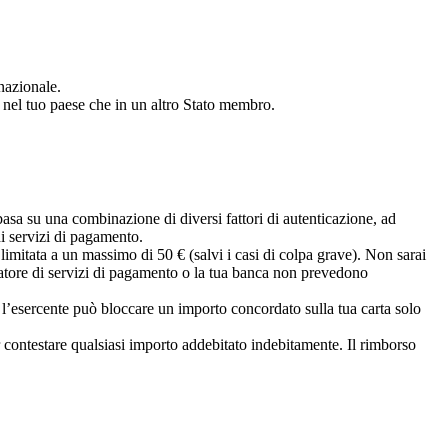
nazionale.
a nel tuo paese che in un altro Stato membro.
basa su una combinazione di diversi fattori di autenticazione, ad
di servizi di pagamento.
 limitata a un massimo di 50 € (salvi i casi di colpa grave). Non sarai
tatore di servizi di pagamento o la tua banca non prevedono
, l’esercente può bloccare un importo concordato sulla tua carta solo
r contestare qualsiasi importo addebitato indebitamente. Il rimborso