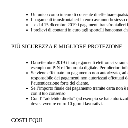
Un unico conto in euro ti consente di effettuare quals
I pagamenti transfrontalieri in euro avranno lo stesso 
...e dal 15 dicembre 2019 i pagamenti transfrontalieri 
I prelievi di contanti in euro agli sportelli bancomat 
PIÙ SICUREZZA E MIGLIORE PROTEZIONE
Da settembre 2019 i tuoi pagamenti elettronici saranno 
esempio un PIN e l’impronta digitale. Per ulteriori inf
Se viene effettuato un pagamento non autorizzato, ad ese
responsabile dei pagamenti non autorizzati effettuati 
l’autenticazione forte del cliente.
Se l’importo finale del pagamento tramite carta non è n
con il tuo consenso.
Con l’ ”addebito diretto” (ad esempio se hai autorizzat
deve avvenire entro 10 giorni lavorativi.
COSTI EQUI