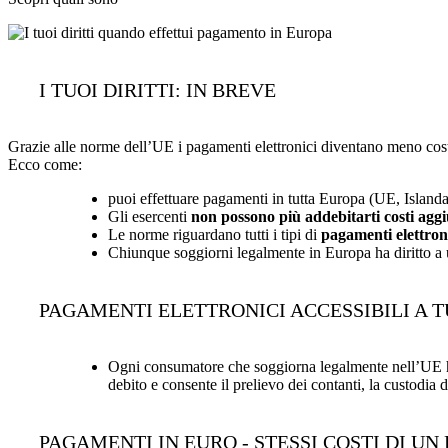
I TUOI DIRITTI: IN BREVE
Grazie alle norme dell’UE i pagamenti elettronici diventano meno costos
Ecco come:
puoi effettuare pagamenti in tutta Europa (UE, Islanda
Gli esercenti
non possono più addebitarti costi aggi
Le norme riguardano tutti i tipi di
pagamenti elettron
Chiunque soggiorni legalmente in Europa ha diritto a 
PAGAMENTI ELETTRONICI ACCESSIBILI A T
Ogni consumatore che soggiorna legalmente nell’UE ha 
debito e consente il prelievo dei contanti, la custodia 
PAGAMENTI IN EURO - STESSI COSTI DI U