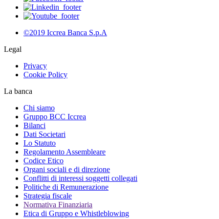
©2019 Iccrea Banca S.p.A
Legal
Privacy
Cookie Policy
La banca
Chi siamo
Gruppo BCC Iccrea
Bilanci
Dati Societari
Lo Statuto
Regolamento Assembleare
Codice Etico
Organi sociali e di direzione
Conflitti di interessi soggetti collegati
Politiche di Remunerazione
Strategia fiscale
Normativa Finanziaria
Etica di Gruppo e Whistleblowing