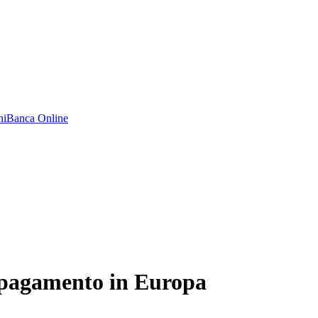
ni
Banca Online
un pagamento in Europa