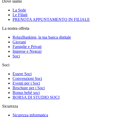
Dove siamo
La Sede
Le Filiali
PRENOTA APPUNTAMENTO IN FILIALE
La nostra offerta
RelaxBanking, la tua banca digitale
Giovani
Famiglie e Privati
Imprese e Negozi
Soci
Soci
Essere Soci
Convenzioni Soci
Eventi per i Soci
Brochure per i Soci
Bonus bebè soci
BORSA DI STUDIO SOCI
Sicurezza
Sicurezza informatica