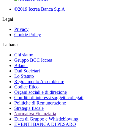
©2019 Iccrea Banca S.p.A
Legal
Privacy
Cookie Policy
La banca
Chi siamo
Gruppo BCC Iccrea
Bilanci
Dati Societari
Lo Statuto
Regolamento Assembleare
Codice Etico
Organi sociali e di direzione
Conflitti di interessi soggetti collegati
Politiche di Remunerazione
Strategia fiscale
Normativa Finanziaria
Etica di Gruppo e Whistleblowing
EVENTI BANCA DI PESARO