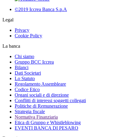
©2019 Iccrea Banca S.p.A
Legal
Privacy
Cookie Policy
La banca
Chi siamo
Gruppo BCC Iccrea
Bilanci
Dati Societari
Lo Statuto
Regolamento Assembleare
Codice Etico
Organi sociali e di direzione
Conflitti di interessi soggetti collegati
Politiche di Remunerazione
Strategia fiscale
Normativa Finanziaria
Etica di Gruppo e Whistleblowing
EVENTI BANCA DI PESARO