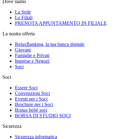
Dove siamo
La Sede
Le Filiali
PRENOTA APPUNTAMENTO IN FILIALE
La nostra offerta
RelaxBanking, la tua banca digitale
Giovani
Famiglie e Privati
Imprese e Negozi
Soci
Soci
Essere Soci
Convenzioni Soci
Eventi per i Soci
Brochure per i Soci
Bonus bebè soci
BORSA DI STUDIO SOCI
Sicurezza
Sicurezza informatica