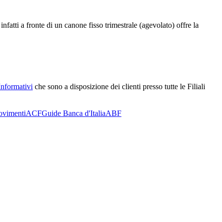
fatti a fronte di un canone fisso trimestrale (agevolato) offre la
Informativi
che sono a disposizione dei clienti presso tutte le Filiali
ovimenti
ACF
Guide Banca d'Italia
ABF