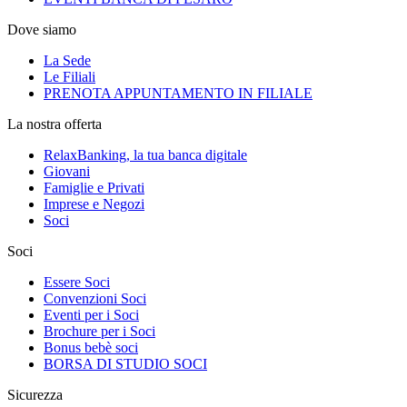
Dove siamo
La Sede
Le Filiali
PRENOTA APPUNTAMENTO IN FILIALE
La nostra offerta
RelaxBanking, la tua banca digitale
Giovani
Famiglie e Privati
Imprese e Negozi
Soci
Soci
Essere Soci
Convenzioni Soci
Eventi per i Soci
Brochure per i Soci
Bonus bebè soci
BORSA DI STUDIO SOCI
Sicurezza