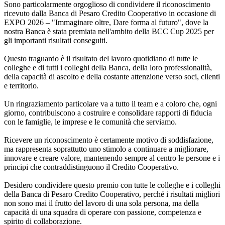
Sono particolarmente orgoglioso di condividere il riconoscimento
ricevuto dalla Banca di Pesaro Credito Cooperativo in occasione di
EXPO 2026 – "Immaginare oltre, Dare forma al futuro", dove la
nostra Banca è stata premiata nell'ambito della BCC Cup 2025 per
gli importanti risultati conseguiti.
Questo traguardo è il risultato del lavoro quotidiano di tutte le
colleghe e di tutti i colleghi della Banca, della loro professionalità,
della capacità di ascolto e della costante attenzione verso soci, clienti
e territorio.
Un ringraziamento particolare va a tutto il team e a coloro che, ogni
giorno, contribuiscono a costruire e consolidare rapporti di fiducia
con le famiglie, le imprese e le comunità che serviamo.
Ricevere un riconoscimento è certamente motivo di soddisfazione,
ma rappresenta soprattutto uno stimolo a continuare a migliorare,
innovare e creare valore, mantenendo sempre al centro le persone e i
principi che contraddistinguono il Credito Cooperativo.
Desidero condividere questo premio con tutte le colleghe e i colleghi
della Banca di Pesaro Credito Cooperativo, perché i risultati migliori
non sono mai il frutto del lavoro di una sola persona, ma della
capacità di una squadra di operare con passione, competenza e
spirito di collaborazione.