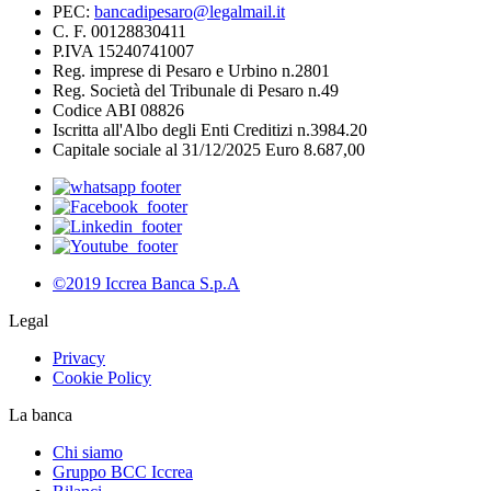
PEC:
bancadipesaro@legalmail.it
C. F. 00128830411
P.IVA 15240741007
Reg. imprese di Pesaro e Urbino n.2801
Reg. Società del Tribunale di Pesaro n.49
Codice ABI 08826
Iscritta all'Albo degli Enti Creditizi n.3984.20
Capitale sociale al 31/12/2025 Euro 8.687,00
©2019 Iccrea Banca S.p.A
Legal
Privacy
Cookie Policy
La banca
Chi siamo
Gruppo BCC Iccrea