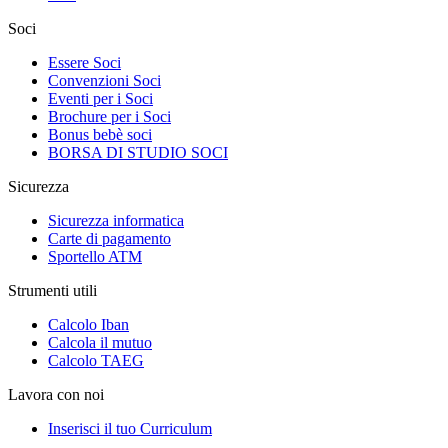
Soci
Essere Soci
Convenzioni Soci
Eventi per i Soci
Brochure per i Soci
Bonus bebè soci
BORSA DI STUDIO SOCI
Sicurezza
Sicurezza informatica
Carte di pagamento
Sportello ATM
Strumenti utili
Calcolo Iban
Calcola il mutuo
Calcolo TAEG
Lavora con noi
Inserisci il tuo Curriculum