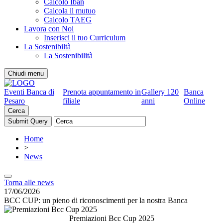
Calcolo Iban
Calcola il mutuo
Calcolo TAEG
Lavora con Noi
Inserisci il tuo Curriculum
La Sostenibiltà
La Sostenibilità
Chiudi menu
Eventi Banca di
Prenota appuntamento in
Gallery 120
Banca
Pesaro
filiale
anni
Online
Cerca
Home
>
News
Torna alle news
17/06/2026
BCC CUP: un pieno di riconoscimenti per la nostra Banca
Premiazioni Bcc Cup 2025