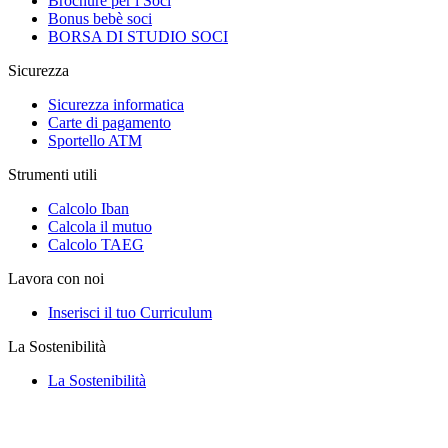
Brochure per i Soci
Bonus bebè soci
BORSA DI STUDIO SOCI
Sicurezza
Sicurezza informatica
Carte di pagamento
Sportello ATM
Strumenti utili
Calcolo Iban
Calcola il mutuo
Calcolo TAEG
Lavora con noi
Inserisci il tuo Curriculum
La Sostenibilità
La Sostenibilità