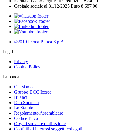
Iscritta all'Albo degli Enti Creditizi n.3984.20
Capitale sociale al 31/12/2025 Euro 8.687,00
©2019 Iccrea Banca S.p.A
Legal
Privacy
Cookie Policy
La banca
Chi siamo
Gruppo BCC Iccrea
Bilanci
Dati Societari
Lo Statuto
Regolamento Assembleare
Codice Etico
Organi sociali e di direzione
Conflitti di interessi soggetti collegati