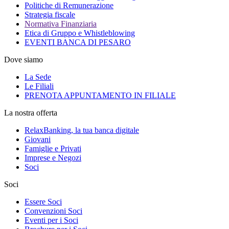
Politiche di Remunerazione
Strategia fiscale
Normativa Finanziaria
Etica di Gruppo e Whistleblowing
EVENTI BANCA DI PESARO
Dove siamo
La Sede
Le Filiali
PRENOTA APPUNTAMENTO IN FILIALE
La nostra offerta
RelaxBanking, la tua banca digitale
Giovani
Famiglie e Privati
Imprese e Negozi
Soci
Soci
Essere Soci
Convenzioni Soci
Eventi per i Soci