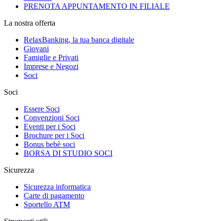
PRENOTA APPUNTAMENTO IN FILIALE
La nostra offerta
RelaxBanking, la tua banca digitale
Giovani
Famiglie e Privati
Imprese e Negozi
Soci
Soci
Essere Soci
Convenzioni Soci
Eventi per i Soci
Brochure per i Soci
Bonus bebè soci
BORSA DI STUDIO SOCI
Sicurezza
Sicurezza informatica
Carte di pagamento
Sportello ATM