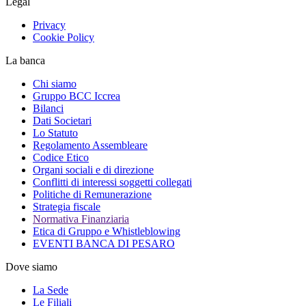
Legal
Privacy
Cookie Policy
La banca
Chi siamo
Gruppo BCC Iccrea
Bilanci
Dati Societari
Lo Statuto
Regolamento Assembleare
Codice Etico
Organi sociali e di direzione
Conflitti di interessi soggetti collegati
Politiche di Remunerazione
Strategia fiscale
Normativa Finanziaria
Etica di Gruppo e Whistleblowing
EVENTI BANCA DI PESARO
Dove siamo
La Sede
Le Filiali