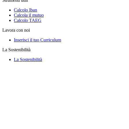
Strumenti utili
Calcolo Iban
Calcola il mutuo
Calcolo TAEG
Lavora con noi
Inserisci il tuo Curriculum
La Sostenibilità
La Sostenibilità