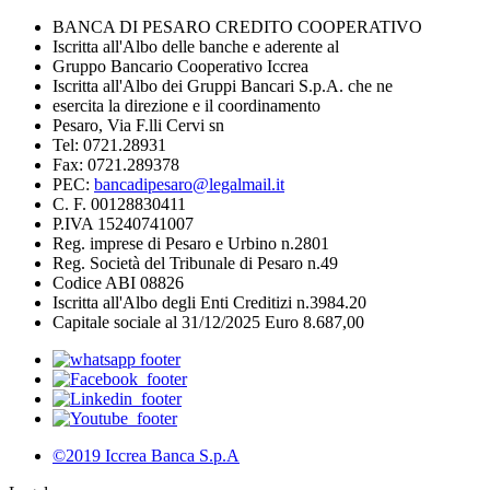
BANCA DI PESARO CREDITO COOPERATIVO
Iscritta all'Albo delle banche e aderente al
Gruppo Bancario Cooperativo Iccrea
Iscritta all'Albo dei Gruppi Bancari S.p.A. che ne
esercita la direzione e il coordinamento
Pesaro, Via F.lli Cervi sn
Tel: 0721.28931
Fax: 0721.289378
PEC:
bancadipesaro@legalmail.it
C. F. 00128830411
P.IVA 15240741007
Reg. imprese di Pesaro e Urbino n.2801
Reg. Società del Tribunale di Pesaro n.49
Codice ABI 08826
Iscritta all'Albo degli Enti Creditizi n.3984.20
Capitale sociale al 31/12/2025 Euro 8.687,00
©2019 Iccrea Banca S.p.A