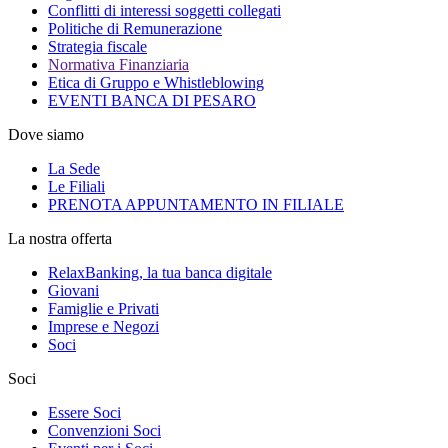
Conflitti di interessi soggetti collegati
Politiche di Remunerazione
Strategia fiscale
Normativa Finanziaria
Etica di Gruppo e Whistleblowing
EVENTI BANCA DI PESARO
Dove siamo
La Sede
Le Filiali
PRENOTA APPUNTAMENTO IN FILIALE
La nostra offerta
RelaxBanking, la tua banca digitale
Giovani
Famiglie e Privati
Imprese e Negozi
Soci
Soci
Essere Soci
Convenzioni Soci