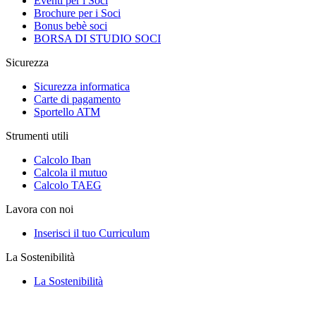
Eventi per i Soci
Brochure per i Soci
Bonus bebè soci
BORSA DI STUDIO SOCI
Sicurezza
Sicurezza informatica
Carte di pagamento
Sportello ATM
Strumenti utili
Calcolo Iban
Calcola il mutuo
Calcolo TAEG
Lavora con noi
Inserisci il tuo Curriculum
La Sostenibilità
La Sostenibilità