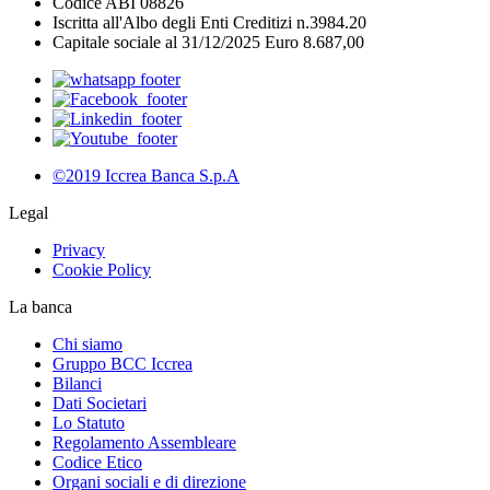
Codice ABI 08826
Iscritta all'Albo degli Enti Creditizi n.3984.20
Capitale sociale al 31/12/2025 Euro 8.687,00
©2019 Iccrea Banca S.p.A
Legal
Privacy
Cookie Policy
La banca
Chi siamo
Gruppo BCC Iccrea
Bilanci
Dati Societari
Lo Statuto
Regolamento Assembleare
Codice Etico
Organi sociali e di direzione