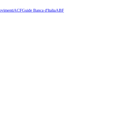
ovimenti
ACF
Guide Banca d'Italia
ABF