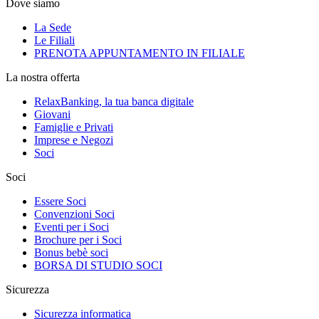
Dove siamo
La Sede
Le Filiali
PRENOTA APPUNTAMENTO IN FILIALE
La nostra offerta
RelaxBanking, la tua banca digitale
Giovani
Famiglie e Privati
Imprese e Negozi
Soci
Soci
Essere Soci
Convenzioni Soci
Eventi per i Soci
Brochure per i Soci
Bonus bebè soci
BORSA DI STUDIO SOCI
Sicurezza
Sicurezza informatica