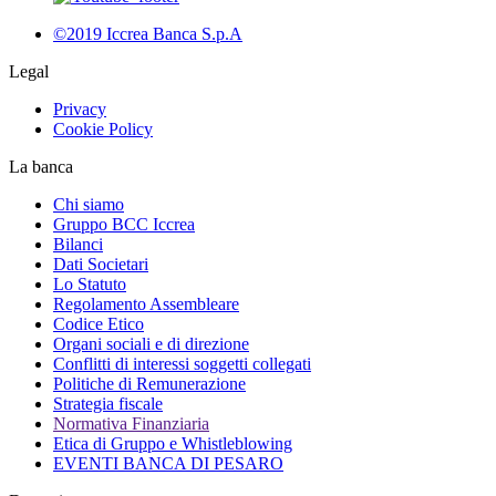
©2019 Iccrea Banca S.p.A
Legal
Privacy
Cookie Policy
La banca
Chi siamo
Gruppo BCC Iccrea
Bilanci
Dati Societari
Lo Statuto
Regolamento Assembleare
Codice Etico
Organi sociali e di direzione
Conflitti di interessi soggetti collegati
Politiche di Remunerazione
Strategia fiscale
Normativa Finanziaria
Etica di Gruppo e Whistleblowing
EVENTI BANCA DI PESARO