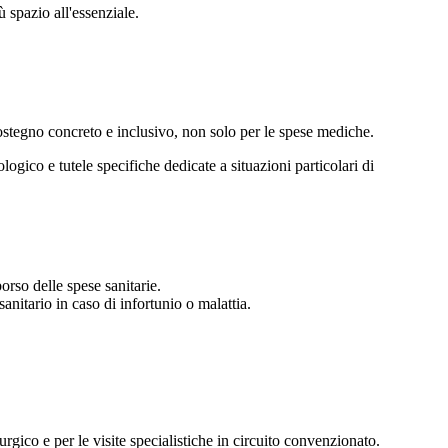
ù spazio all'essenziale.
 sostegno concreto e inclusivo, non solo per le spese mediche.
ogico e tutele specifiche dedicate a situazioni particolari di
orso delle spese sanitarie.
nitario in caso di infortunio o malattia.
rgico e per le visite specialistiche in circuito convenzionato.