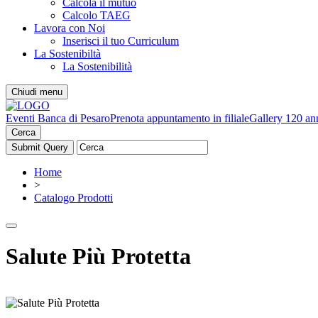
Calcola il mutuo
Calcolo TAEG
Lavora con Noi
Inserisci il tuo Curriculum
La Sostenibiltà
La Sostenibilità
Chiudi menu
Eventi Banca di Pesaro
Prenota appuntamento in filiale
Gallery 120 an
Cerca
Home
>
Catalogo Prodotti
Salute Più Protetta