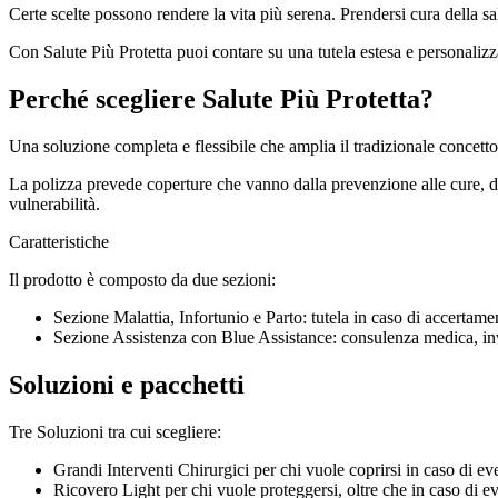
Certe scelte possono rendere la vita più serena. Prendersi cura della sa
Con Salute Più Protetta puoi contare su una tutela estesa e personalizzat
Perché scegliere Salute Più Protetta?
Una soluzione completa e flessibile che amplia il tradizionale concetto
La polizza prevede coperture che vanno dalla prevenzione alle cure, dai 
vulnerabilità.
Caratteristiche
Il prodotto è composto da due sezioni:
Sezione Malattia, Infortunio e Parto: tutela in caso di accertame
Sezione Assistenza con Blue Assistance: consulenza medica, invio
Soluzioni e pacchetti
Tre Soluzioni tra cui scegliere:
Grandi Interventi Chirurgici per chi vuole coprirsi in caso di eve
Ricovero Light per chi vuole proteggersi, oltre che in caso di eve