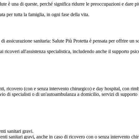
lute è una di queste, perché significa ridurre le preoccupazioni e dare pi
a per tutta la famiglia, in ogni fase della vita.
 di assicurazione sanitaria: Salute Più Protetta è pensata per offrire un
ricoveri all'assistenza specialistica, includendo anche il supporto psicol
nti, ricovero (con e senza intervento chirurgico) e day hospital, con rimb
 di specialisti o di un'autoambulanza a domicilio, servizi di supporto sa
nti sanitari gravi.
nti sanitari gravi, anche in caso di ricovero con o senza intervento chiru