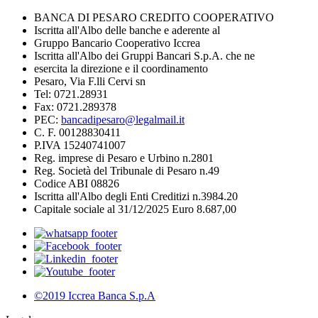
BANCA DI PESARO CREDITO COOPERATIVO
Iscritta all'Albo delle banche e aderente al
Gruppo Bancario Cooperativo Iccrea
Iscritta all'Albo dei Gruppi Bancari S.p.A. che ne
esercita la direzione e il coordinamento
Pesaro, Via F.lli Cervi sn
Tel: 0721.28931
Fax: 0721.289378
PEC:
bancadipesaro@legalmail.it
C. F. 00128830411
P.IVA 15240741007
Reg. imprese di Pesaro e Urbino n.2801
Reg. Società del Tribunale di Pesaro n.49
Codice ABI 08826
Iscritta all'Albo degli Enti Creditizi n.3984.20
Capitale sociale al 31/12/2025 Euro 8.687,00
©2019 Iccrea Banca S.p.A