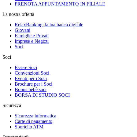
PRENOTA APPUNTAMENTO IN FILIALE
La nostra offerta
RelaxBanking, la tua banca digitale
Giovani
Famiglie e Privati
Imprese e Negozi
Soci
Soci
Essere Soci
Convenzioni Soci
Eventi per i Soci
Brochure per i Soci
Bonus bebè soci
BORSA DI STUDIO SOCI
Sicurezza
Sicurezza informatica
Carte di pagamento
Sportello ATM