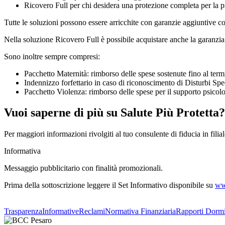
Ricovero Full per chi desidera una protezione completa per la pr
Tutte le soluzioni possono essere arricchite con garanzie aggiuntive c
Nella soluzione Ricovero Full è possibile acquistare anche la garanzia
Sono inoltre sempre compresi:
Pacchetto Maternità: rimborso delle spese sostenute fino al termi
Indennizzo forfettario in caso di riconoscimento di Disturbi Spe
Pacchetto Violenza: rimborso delle spese per il supporto psicol
Vuoi saperne di più su Salute Più Protetta?
Per maggiori informazioni rivolgiti al tuo consulente di fiducia in filial
Informativa
Messaggio pubblicitario con finalità promozionali.
Prima della sottoscrizione leggere il Set Informativo disponibile su
ww
Trasparenza
Informative
Reclami
Normativa Finanziaria
Rapporti Dormi