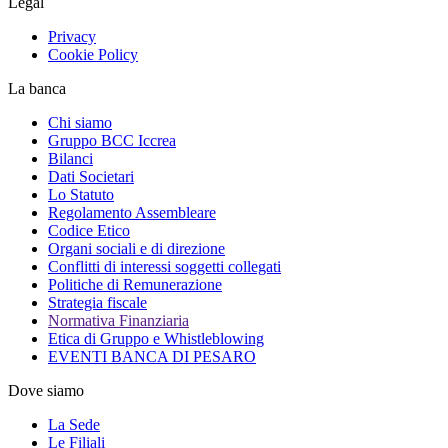
Legal
Privacy
Cookie Policy
La banca
Chi siamo
Gruppo BCC Iccrea
Bilanci
Dati Societari
Lo Statuto
Regolamento Assembleare
Codice Etico
Organi sociali e di direzione
Conflitti di interessi soggetti collegati
Politiche di Remunerazione
Strategia fiscale
Normativa Finanziaria
Etica di Gruppo e Whistleblowing
EVENTI BANCA DI PESARO
Dove siamo
La Sede
Le Filiali