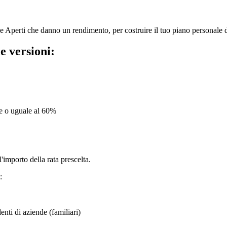
 Aperti che danno un rendimento, per costruire il tuo piano personale d
e versioni:
re o uguale al 60%
l'importo della rata prescelta.
:
enti di aziende (familiari)