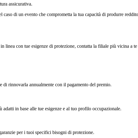
tura assicurativa.
ia nel caso di un evento che comprometta la tua capacità di produrre red
ni in linea con tue esigenze di protezione, contatta la filiale più vicina a
re di rinnovarla annualmente con il pagamento del premio.
iù adatti in base alle tue esigenze e al tuo profilo occupazionale.
garanzie per i tuoi specifici bisogni di protezione.