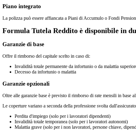
Piano integrato
La polizza può essere affiancata a Piani di Accumulo o Fondi Pensione
Formula Tutela Reddito è disponibile in du
Garanzie di base
Offre il rimborso del capitale scelto in caso di:
Invalidità totale permanente da infortunio o da malattia superio
Decesso da infortunio o malattia
Garanzie opzionali
Oltre alle garanzie base è previsto il rimborso di rate mensili in base al
Le coperture variano a seconda della professione svolta dall'assicurato
Perdita d'impiego (solo per i lavoratori dipendenti)
Invalidità totale temporanea (solo per i lavoratori autonomi)
Malattia grave (solo per i non lavoratori, persone chiave, dipend