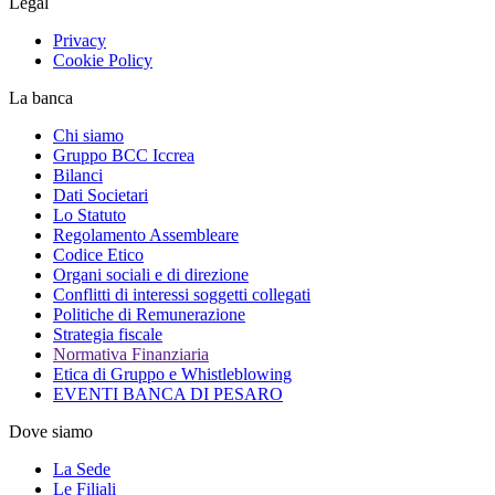
Legal
Privacy
Cookie Policy
La banca
Chi siamo
Gruppo BCC Iccrea
Bilanci
Dati Societari
Lo Statuto
Regolamento Assembleare
Codice Etico
Organi sociali e di direzione
Conflitti di interessi soggetti collegati
Politiche di Remunerazione
Strategia fiscale
Normativa Finanziaria
Etica di Gruppo e Whistleblowing
EVENTI BANCA DI PESARO
Dove siamo
La Sede
Le Filiali