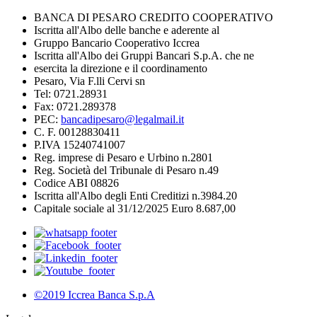
BANCA DI PESARO CREDITO COOPERATIVO
Iscritta all'Albo delle banche e aderente al
Gruppo Bancario Cooperativo Iccrea
Iscritta all'Albo dei Gruppi Bancari S.p.A. che ne
esercita la direzione e il coordinamento
Pesaro, Via F.lli Cervi sn
Tel: 0721.28931
Fax: 0721.289378
PEC:
bancadipesaro@legalmail.it
C. F. 00128830411
P.IVA 15240741007
Reg. imprese di Pesaro e Urbino n.2801
Reg. Società del Tribunale di Pesaro n.49
Codice ABI 08826
Iscritta all'Albo degli Enti Creditizi n.3984.20
Capitale sociale al 31/12/2025 Euro 8.687,00
©2019 Iccrea Banca S.p.A