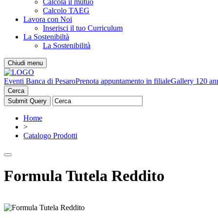
Calcola il mutuo
Calcolo TAEG
Lavora con Noi
Inserisci il tuo Curriculum
La Sostenibiltà
La Sostenibilità
Chiudi menu
Eventi Banca di Pesaro
Prenota appuntamento in filiale
Gallery 120 an
Cerca
Home
>
Catalogo Prodotti
Formula Tutela Reddito