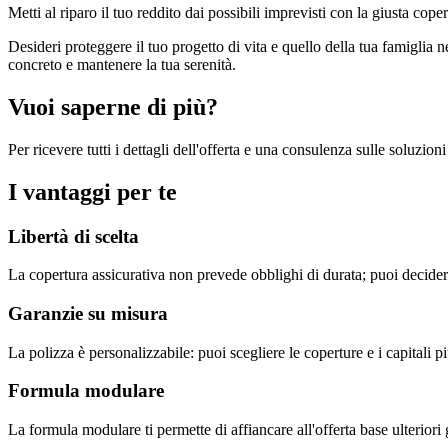
Metti al riparo il tuo reddito dai possibili imprevisti con la giusta coper
Desideri proteggere il tuo progetto di vita e quello della tua famigl
concreto e mantenere la tua serenità.
Vuoi saperne di più?
Per ricevere tutti i dettagli dell'offerta e una consulenza sulle soluzio
I vantaggi per te
Libertà di scelta
La copertura assicurativa non prevede obblighi di durata; puoi decide
Garanzie su misura
La polizza è personalizzabile: puoi scegliere le coperture e i capitali p
Formula modulare
La formula modulare ti permette di affiancare all'offerta base ulteriori 