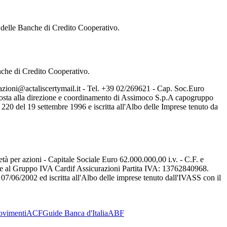
 te delle Banche di Credito Cooperativo.
anche di Credito Cooperativo.
azioni@actaliscertymail.it - Tel. +39 02/269621 - Cap. Soc.Euro
posta alla direzione e coordinamento di Assimoco S.p.A capogruppo
20 del 19 settembre 1996 e iscritta all'Albo delle Imprese tenuto da
tà per azioni - Capitale Sociale Euro 62.000.000,00 i.v. - C.F. e
te al Gruppo IVA Cardif Assicurazioni Partita IVA: 13762840968.
07/06/2002 ed iscritta all'Albo delle imprese tenuto dall'IVASS con il
ovimenti
ACF
Guide Banca d'Italia
ABF