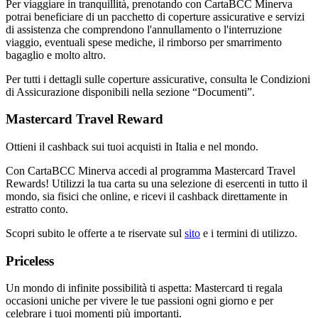
Per viaggiare in tranquillità, prenotando con CartaBCC Minerva
potrai beneficiare di un pacchetto di coperture assicurative e servizi
di assistenza che comprendono l'annullamento o l'interruzione
viaggio, eventuali spese mediche, il rimborso per smarrimento
bagaglio e molto altro.
Per tutti i dettagli sulle coperture assicurative, consulta le Condizioni
di Assicurazione disponibili nella sezione “Documenti”.
Mastercard Travel Reward
Ottieni il cashback sui tuoi acquisti in Italia e nel mondo.
Con CartaBCC Minerva accedi al programma Mastercard Travel
Rewards! Utilizzi la tua carta su una selezione di esercenti in tutto il
mondo, sia fisici che online, e ricevi il cashback direttamente in
estratto conto.
Scopri subito le offerte a te riservate sul
sito
e i termini di utilizzo.
Priceless
Un mondo di infinite possibilità ti aspetta: Mastercard ti regala
occasioni uniche per vivere le tue passioni ogni giorno e per
celebrare i tuoi momenti più importanti.