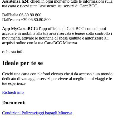
Assistenza h24
: chiedi in ogni momento tutte le informazioni sulla
tua carta e ricevi tutta l'assistenza sui servizi di CartaBCC.
Dall'Italia 06.80.80.800
Dall'estero +39 06.80.80.800
App MyCartaBCC
: l'app ufficiale di CartaBCC con cui puoi
accedere in mobilità alla tua area riservata e tenere sotto controllo i
movimenti, attivare le notifiche di spesa gratuite e autorizzare gli
acquisti online con la tua CartaBCC Minerva.
richiesta info
Ideale per te se
Cerchi una carta con plafond elevato che ti dà accesso a un mondo
dedicato di vantaggi e servizi per vivere al meglio i tuoi viaggi e le
tue esperienze
Richiedi info
Documenti
Condizioni Polizzaviaggi bagagli Minerva