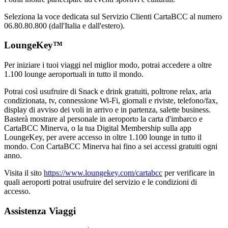
Seleziona la voce dedicata sul Servizio Clienti CartaBCC al numero
06.80.80.800 (dall'Italia e dall'estero).
LoungeKey™
Per iniziare i tuoi viaggi nel miglior modo, potrai accedere a oltre
1.100 lounge aeroportuali in tutto il mondo.
Potrai così usufruire di Snack e drink gratuiti, poltrone relax, aria
condizionata, tv, connessione Wi-Fi, giornali e riviste, telefono/fax,
display di avviso dei voli in arrivo e in partenza, salette business.
Basterà mostrare al personale in aeroporto la carta d'imbarco e
CartaBCC Minerva, o la tua Digital Membership sulla app
LoungeKey, per avere accesso in oltre 1.100 lounge in tutto il
mondo. Con CartaBCC Minerva hai fino a sei accessi gratuiti ogni
anno.
Visita il sito
https://www.loungekey.com/cartabcc
per verificare in
quali aeroporti potrai usufruire del servizio e le condizioni di
accesso.
Assistenza Viaggi