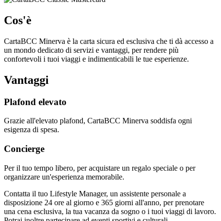
Cos'è
CartaBCC Minerva è la carta sicura ed esclusiva che ti dà accesso a
un mondo dedicato di servizi e vantaggi, per rendere più
confortevoli i tuoi viaggi e indimenticabili le tue esperienze.
Vantaggi
Plafond elevato
Grazie all'elevato plafond, CartaBCC Minerva soddisfa ogni
esigenza di spesa.
Concierge
Per il tuo tempo libero, per acquistare un regalo speciale o per
organizzare un'esperienza memorabile.
Contatta il tuo Lifestyle Manager, un assistente personale a
disposizione 24 ore al giorno e 365 giorni all'anno, per prenotare
una cena esclusiva, la tua vacanza da sogno o i tuoi viaggi di lavoro.
Potrai inoltre partecipare ad eventi sportivi e culturali.