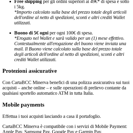
Free shipping
per gli ordini superiori ai 49€* di spesa e sotto
i 5kg.
*Importo calcolato sulla base del prezzo totale degli articoli
dell'ordine al netto di spedizioni, sconti e altri crediti Wallet
utilizzati.
Buono di 5€ ogni
per ogni 100€ di spesa.
*Erogato nel Wallet e sarà valido per un (1) mese effettivo.
Contestualmente all'erogazione del buono viene inviata una
mail. Il Buono viene calcolato sulla base del prezzo totale
degli articoli dell'ordine al netto di spedizioni, sconti e altri
crediti Wallet utilizzati.
Protezioni assicurative
Con CartaBCC Minerva benefici di una polizza assicurativa sui tuoi
acquisti – anche online – e sulle operazioni di prelievo contante da
qualsiasi sportello automatico ATM in tutta Italia.
Mobile payments
Effettua i tuoi acquisti lasciando a casa il portafoglio.
CartaBCC Minerva è compatibile con i servizi di Mobile Payment:
Apple Pay, Samsung Pay, Google Pay e Garmin Pay.