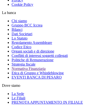
Privacy
Cookie Policy
La banca
Chi siamo
Gruppo BCC Iccrea
Bilanci
Dati Societari
Lo Statuto
Regolamento Assembleare
Codice Etico
Organi sociali e di direzione
Conflitti di interessi soggetti collegati
Politiche di Remunerazione
Strategia fiscale
Normativa Finanziaria
Etica di Gruppo e Whistleblowing
EVENTI BANCA DI PESARO
Dove siamo
La Sede
Le Filiali
PRENOTA APPUNTAMENTO IN FILIALE