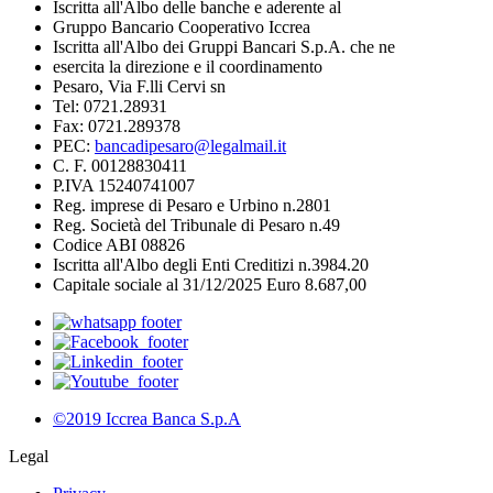
Iscritta all'Albo delle banche e aderente al
Gruppo Bancario Cooperativo Iccrea
Iscritta all'Albo dei Gruppi Bancari S.p.A. che ne
esercita la direzione e il coordinamento
Pesaro, Via F.lli Cervi sn
Tel: 0721.28931
Fax: 0721.289378
PEC:
bancadipesaro@legalmail.it
C. F. 00128830411
P.IVA 15240741007
Reg. imprese di Pesaro e Urbino n.2801
Reg. Società del Tribunale di Pesaro n.49
Codice ABI 08826
Iscritta all'Albo degli Enti Creditizi n.3984.20
Capitale sociale al 31/12/2025 Euro 8.687,00
©2019 Iccrea Banca S.p.A
Legal